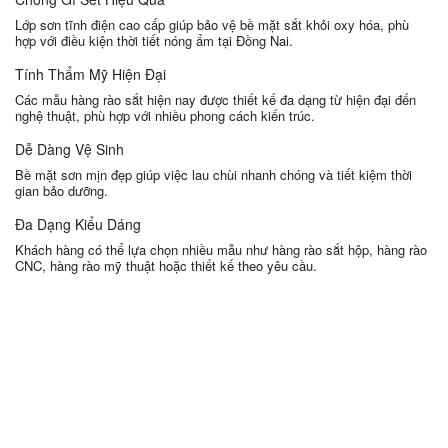
Lớp sơn tĩnh điện cao cấp giúp bảo vệ bề mặt sắt khỏi oxy hóa, phù
hợp với điều kiện thời tiết nóng ẩm tại
Đồng Nai
.
Tính Thẩm Mỹ Hiện Đại
Các mẫu hàng rào sắt hiện nay được thiết kế đa dạng từ hiện đại đến
nghệ thuật, phù hợp với nhiều phong cách kiến trúc.
Dễ Dàng Vệ Sinh
Bề mặt sơn mịn đẹp giúp việc lau chùi nhanh chóng và tiết kiệm thời
gian bảo dưỡng.
Đa Dạng Kiểu Dáng
Khách hàng có thể lựa chọn nhiều mẫu như hàng rào sắt hộp, hàng rào
CNC, hàng rào mỹ thuật hoặc thiết kế theo yêu cầu.