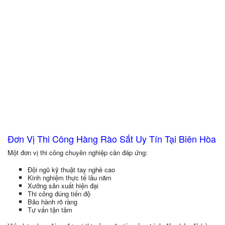
Đơn Vị Thi Công Hàng Rào Sắt Uy Tín Tại Biên Hòa
Một đơn vị thi công chuyên nghiệp cần đáp ứng:
Đội ngũ kỹ thuật tay nghề cao
Kinh nghiệm thực tế lâu năm
Xưởng sản xuất hiện đại
Thi công đúng tiến độ
Bảo hành rõ ràng
Tư vấn tận tâm