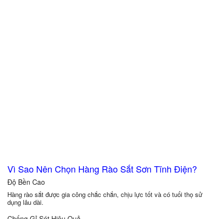
Vì Sao Nên Chọn Hàng Rào Sắt Sơn Tĩnh Điện?
Độ Bền Cao
Hàng rào sắt được gia công chắc chắn, chịu lực tốt và có tuổi thọ sử
dụng lâu dài.
Chống Gỉ Sét Hiệu Quả