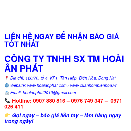
LIÊN HỆ NGAY ĐỂ NHẬN BÁO GIÁ
TỐT NHẤT
CÔNG TY TNHH SX TM HOÀI
ÂN PHÁT
Địa chỉ: 126/76, tổ 4, KP1, Tân Hiệp, Biên Hòa, Đồng Nai
Website: www.hoaianphat.com / www.cuanhombienhoa.vn
Email: hoaianphat2010@gmail.com
Hotline: 0907 880 816 – 0976 749 347 – 0971
026 411
Gọi ngay – báo giá liền tay – làm hàng ngay
trong ngày!