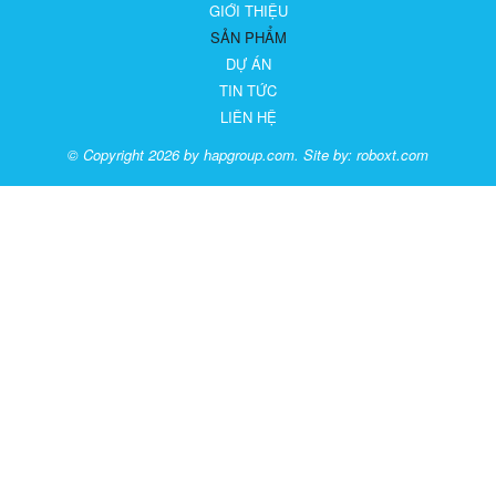
GIỚI THIỆU
SẢN PHẨM
DỰ ÁN
TIN TỨC
LIÊN HỆ
© Copyright 2026 by hapgroup.com. Site by:
roboxt.com