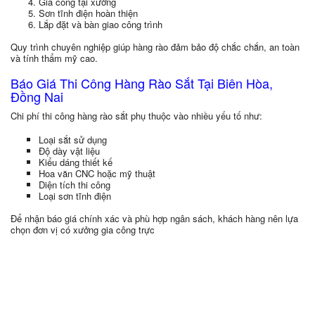
Gia công tại xưởng
Sơn tĩnh điện hoàn thiện
Lắp đặt và bàn giao công trình
Quy trình chuyên nghiệp giúp hàng rào đảm bảo độ chắc chắn, an toàn
và tính thẩm mỹ cao.
Báo Giá Thi Công Hàng Rào Sắt Tại Biên Hòa,
Đồng Nai
Chi phí thi công hàng rào sắt phụ thuộc vào nhiều yếu tố như:
Loại sắt sử dụng
Độ dày vật liệu
Kiểu dáng thiết kế
Hoa văn CNC hoặc mỹ thuật
Diện tích thi công
Loại sơn tĩnh điện
Để nhận báo giá chính xác và phù hợp ngân sách, khách hàng nên lựa
chọn đơn vị có xưởng gia công trực