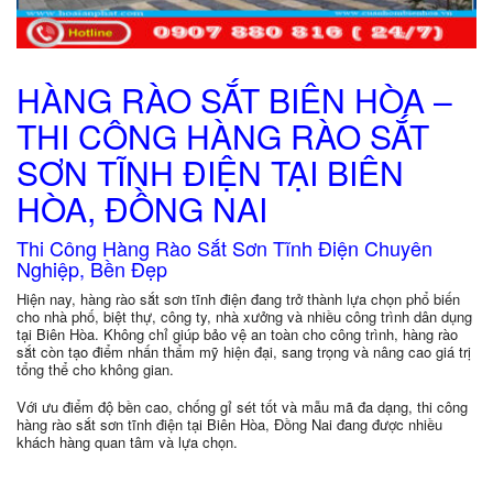
HÀNG RÀO SẮT BIÊN HÒA –
THI CÔNG HÀNG RÀO SẮT
SƠN TĨNH ĐIỆN TẠI BIÊN
HÒA, ĐỒNG NAI
Thi Công Hàng Rào Sắt Sơn Tĩnh Điện Chuyên
Nghiệp, Bền Đẹp
Hiện nay, hàng rào sắt sơn tĩnh điện đang trở thành lựa chọn phổ biến
cho nhà phố, biệt thự, công ty, nhà xưởng và nhiều công trình dân dụng
tại
Biên Hòa
. Không chỉ giúp bảo vệ an toàn cho công trình, hàng rào
sắt còn tạo điểm nhấn thẩm mỹ hiện đại, sang trọng và nâng cao giá trị
tổng thể cho không gian.
Với ưu điểm độ bền cao, chống gỉ sét tốt và mẫu mã đa dạng, thi công
hàng rào sắt sơn tĩnh điện tại Biên Hòa, Đồng Nai đang được nhiều
khách hàng quan tâm và lựa chọn.