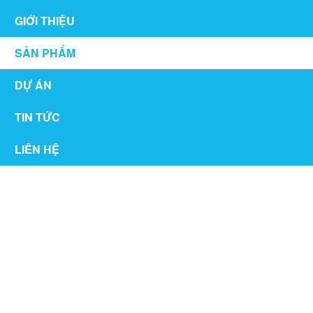
GIỚI THIỆU
SẢN PHẨM
DỰ ÁN
TIN TỨC
LIÊN HỆ
HÀNG RÀO SẮT