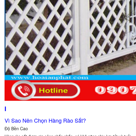
I
Vì Sao Nên Chọn Hàng Rào Sắt?
Độ Bền Cao