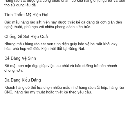
Hàng rào sắt được gia công chắc chắn, có khả năng chịu lực tốt và tuổi
thọ sử dụng lâu dài.
Tính Thẩm Mỹ Hiện Đại
Các mẫu hàng rào sắt hiện nay được thiết kế đa dạng từ đơn giản đến
nghệ thuật, phù hợp với nhiều phong cách kiến trúc.
Chống Gỉ Sét Hiệu Quả
Những mẫu hàng rào sắt sơn tĩnh điện giúp bảo vệ bề mặt khỏi oxy
hóa, phù hợp với điều kiện thời tiết tại
Đồng Nai
.
Dễ Dàng Vệ Sinh
Bề mặt sơn mịn đẹp giúp việc lau chùi và bảo dưỡng trở nên nhanh
chóng hơn.
Đa Dạng Kiểu Dáng
Khách hàng có thể lựa chọn nhiều mẫu như hàng rào sắt hộp, hàng rào
CNC, hàng rào mỹ thuật hoặc thiết kế theo yêu cầu.