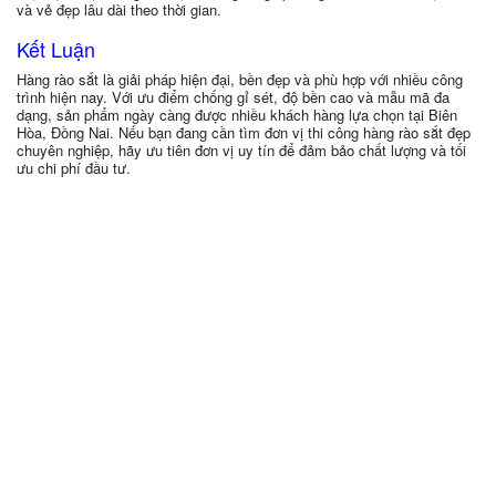
và vẻ đẹp lâu dài theo thời gian.
Kết Luận
Hàng rào sắt là giải pháp hiện đại, bền đẹp và phù hợp với nhiều công
trình hiện nay. Với ưu điểm chống gỉ sét, độ bền cao và mẫu mã đa
dạng, sản phẩm ngày càng được nhiều khách hàng lựa chọn tại Biên
Hòa, Đồng Nai. Nếu bạn đang cần tìm đơn vị thi công hàng rào sắt đẹp
chuyên nghiệp, hãy ưu tiên đơn vị uy tín để đảm bảo chất lượng và tối
ưu chi phí đầu tư.