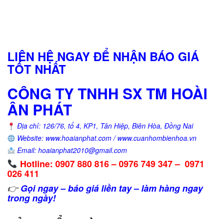
LIÊN HỆ NGAY ĐỂ NHẬN BÁO GIÁ
TỐT NHẤT
CÔNG TY TNHH SX TM HOÀI
ÂN PHÁT
Địa chỉ: 126/76, tổ 4, KP1, Tân Hiệp, Biên Hòa, Đồng Nai
Website: www.hoaianphat.com / www.cuanhombienhoa.vn
Email: hoaianphat2010@gmail.com
Hotline: 0907 880 816 – 0976 749 347 – 0971
026 411
👉
Gọi ngay – báo giá liền tay – làm hàng ngay
trong ngày!