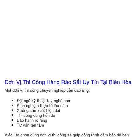
Đơn Vị Thi Công Hàng Rào Sắt Uy Tín Tại Biên Hòa
Một đơn vị thi công chuyên nghiệp cần đáp ứng:
Đội ngũ kỹ thuật tay nghề cao
Kinh nghiệm thực tế lâu năm
Xưởng sản xuất hiện đại
Thi công đúng tiến độ
Bảo hành rõ ràng
Tư vấn tận tâm
Việc lựa chọn đúng đơn vị thi công sẽ giúp công trình đảm bảo độ bền