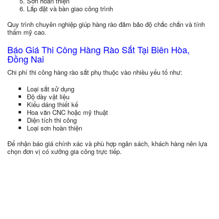
Sơn hoàn thiện
Lắp đặt và bàn giao công trình
Quy trình chuyên nghiệp giúp hàng rào đảm bảo độ chắc chắn và tính
thẩm mỹ cao.
Báo Giá Thi Công Hàng Rào Sắt Tại Biên Hòa,
Đồng Nai
Chi phí thi công hàng rào sắt phụ thuộc vào nhiều yếu tố như:
Loại sắt sử dụng
Độ dày vật liệu
Kiểu dáng thiết kế
Hoa văn CNC hoặc mỹ thuật
Diện tích thi công
Loại sơn hoàn thiện
Để nhận báo giá chính xác và phù hợp ngân sách, khách hàng nên lựa
chọn đơn vị có xưởng gia công trực tiếp.