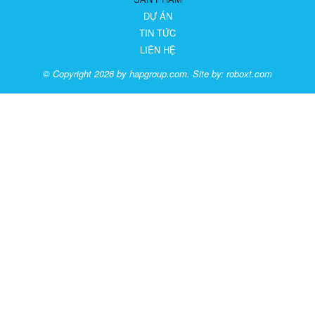
DỰ ÁN
TIN TỨC
LIÊN HỆ
© Copyright 2026 by hapgroup.com. Site by:
roboxt.com