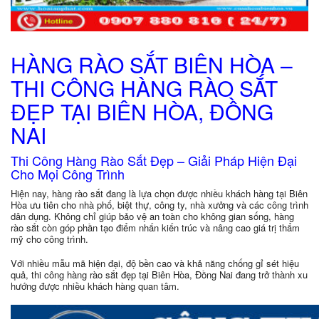
HÀNG RÀO SẮT BIÊN HÒA –
THI CÔNG HÀNG RÀO SẮT
ĐẸP TẠI BIÊN HÒA, ĐỒNG
NAI
Thi Công Hàng Rào Sắt Đẹp – Giải Pháp Hiện Đại
Cho Mọi Công Trình
Hiện nay, hàng rào sắt đang là lựa chọn được nhiều khách hàng tại
Biên
Hòa
ưu tiên cho nhà phố, biệt thự, công ty, nhà xưởng và các công trình
dân dụng. Không chỉ giúp bảo vệ an toàn cho không gian sống, hàng
rào sắt còn góp phần tạo điểm nhấn kiến trúc và nâng cao giá trị thẩm
mỹ cho công trình.
Với nhiều mẫu mã hiện đại, độ bền cao và khả năng chống gỉ sét hiệu
quả, thi công hàng rào sắt đẹp tại Biên Hòa, Đồng Nai đang trở thành xu
hướng được nhiều khách hàng quan tâm.