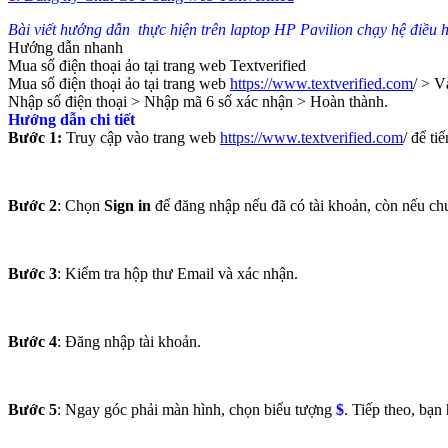
Bài viết hướng dẫn thực hiện trên laptop HP Pavilion chạy hệ điều
Hướng dẫn nhanh
Mua số điện thoại ảo tại trang web Textverified
Mua số điện thoại ảo tại trang web
https://www.textverified.com
/ > V
Nhập số điện thoại > Nhập mã 6 số xác nhận > Hoàn thành.
Hướng dẫn chi tiết
Bước 1:
Truy cập vào trang web
https://www.textverified.com
/ để ti
Bước 2
: Chọn
Sign in
để đăng nhập nếu đã có tài khoản, còn nếu ch
Bước 3
: Kiểm tra hộp thư Email và xác nhận.
Bước 4
: Đăng nhập tài khoản.
Bước 5
: Ngay góc phải màn hình, chọn biểu tượng
$
. Tiếp theo, bạ