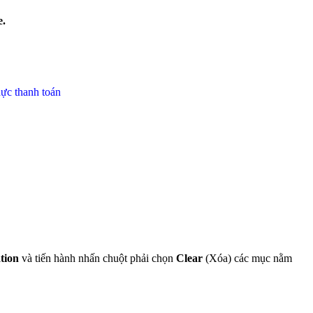
e.
ực thanh toán
tion
và tiến hành nhấn chuột phải chọn
Clear
(Xóa) các mục nằm