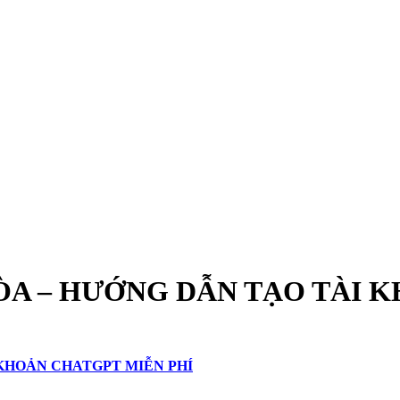
ÒA – HƯỚNG DẪN TẠO TÀI 
 KHOẢN CHATGPT MIỄN PHÍ