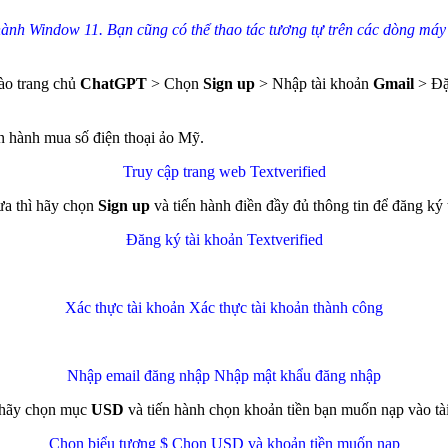
 hành Window 11. Bạn cũng có thể thao tác tương tự trên các dòng má
ào trang chủ
ChatGPT
> Chọn
Sign up
> Nhập tài khoản
Gmail
> Đặ
ến hành mua số điện thoại ảo Mỹ.
Truy cập trang web Textverified
ưa thì hãy chọn
Sign up
và tiến hành điền đầy đủ thông tin để đăng ký 
Đăng ký tài khoản Textverified
Xác thực tài khoản
Xác thực tài khoản thành công
Nhập email đăng nhập
Nhập mật khẩu đăng nhập
n hãy chọn mục
USD
và tiến hành chọn khoản tiền bạn muốn nạp vào tà
Chọn biểu tượng $
Chọn USD và khoản tiền muốn nạp