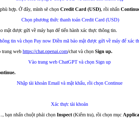
 phù hợp. Ở đây, mình sẽ chọn
Credit Card (USD)
, rồi nhấn
Continu
Chọn phương thức thanh toán Credit Card (USD)
ảo mật được gửi về máy bạn để tiến hành xác thực thông tin.
thông tin và chọn Pay now
Điền mã bảo mật được gửi về máy để xác th
o trang web
https://chat.openai.com
/chat và chọn
Sign up.
Vào trang web ChatGPT và chọn Sign up
ntinue.
Nhập tài khoản Email và mật khẩu, rồi chọn Continue
Xác thực tài khoản
, bạn nhấn chuột phải chọn
Inspect
(Kiểm tra), rồi chọn mục
Applica