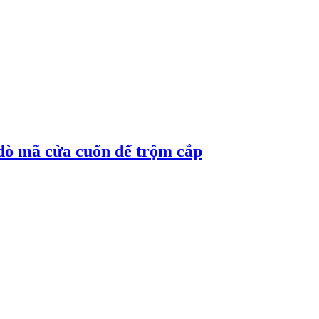
ò mã cửa cuốn để trộm cắp