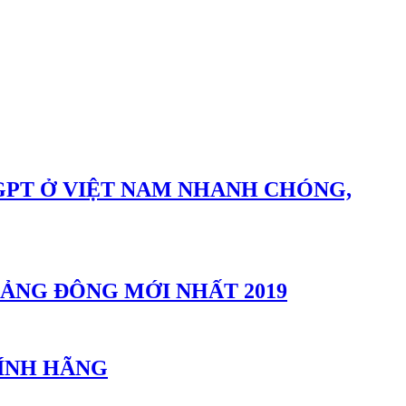
GPT Ở VIỆT NAM NHANH CHÓNG,
ẢNG ĐÔNG MỚI NHẤT 2019
HÍNH HÃNG