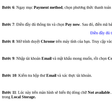
Bước 6
: Ngay mục
Payment method
, chọn phương thức thanh toán
Bước 7
: Điền đầy đủ thông tin và chọn
Pay now
. Sau đó, điền mã b
Điền đầy đủ 
Bước 8
: Mở trình duyệt
Chrome
trên máy tính của bạn. Truy cập và
Bước 9
: Nhập tài khoản
Email
và mật khẩu mong muốn, rồi chọn
Co
Bước 10
: Kiểm tra hộp thư
Email
và xác thực tài khoản.
Bước 11
: Lúc này trên màn hình sẽ hiển thị dòng chữ
Not available
…
trong
Local Storage.