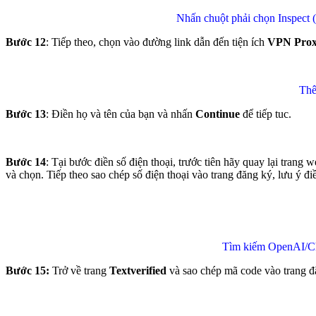
Nhấn chuột phải chọn Inspect 
Bước 12
: Tiếp theo, chọn vào đường link dẫn đến tiện ích
VPN Prox
Thê
Bước 13
: Điền họ và tên của bạn và nhấn
Continue
để tiếp tuc.
Bước 14
: Tại bước điền số điện thoại, trước tiên hãy quay lại trang 
và chọn. Tiếp theo sao chép số điện thoại vào trang đăng ký, lưu ý 
Tìm kiếm OpenAI/C
Bước 15:
Trở về trang
Textverified
và sao chép mã code vào trang đ