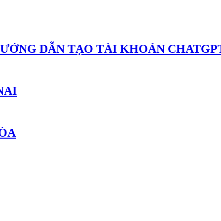
HƯỚNG DẪN TẠO TÀI KHOẢN CHATGPT
NAI
HÒA