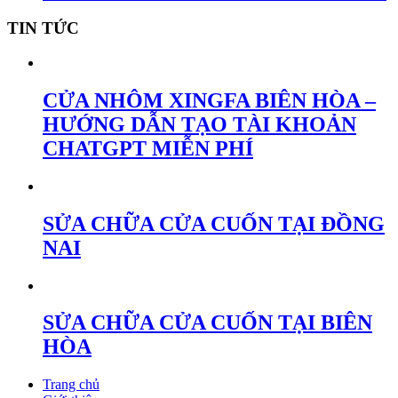
TIN TỨC
CỬA NHÔM XINGFA BIÊN HÒA –
HƯỚNG DẪN TẠO TÀI KHOẢN
CHATGPT MIỄN PHÍ
SỬA CHỮA CỬA CUỐN TẠI ĐỒNG
NAI
SỬA CHỮA CỬA CUỐN TẠI BIÊN
HÒA
Trang chủ