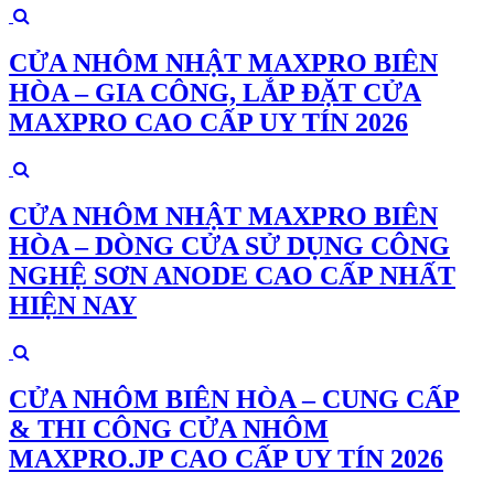
CỬA NHÔM NHẬT MAXPRO BIÊN
HÒA – GIA CÔNG, LẮP ĐẶT CỬA
MAXPRO CAO CẤP UY TÍN 2026
CỬA NHÔM NHẬT MAXPRO BIÊN
HÒA – DÒNG CỬA SỬ DỤNG CÔNG
NGHỆ SƠN ANODE CAO CẤP NHẤT
HIỆN NAY
CỬA NHÔM BIÊN HÒA – CUNG CẤP
& THI CÔNG CỬA NHÔM
MAXPRO.JP CAO CẤP UY TÍN 2026