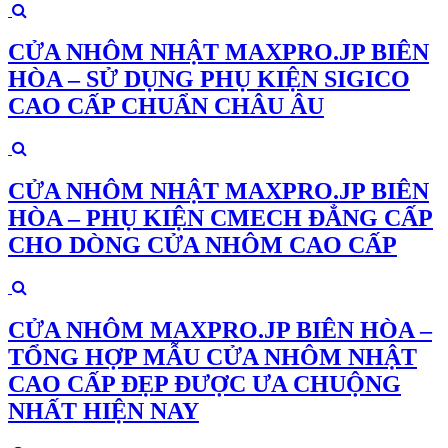
CỬA NHÔM NHẬT MAXPRO.JP BIÊN
HÒA – SỬ DỤNG PHỤ KIỆN SIGICO
CAO CẤP CHUẨN CHÂU ÂU
CỬA NHÔM NHẬT MAXPRO.JP BIÊN
HÒA – PHỤ KIỆN CMECH ĐẲNG CẤP
CHO DÒNG CỬA NHÔM CAO CẤP
CỬA NHÔM MAXPRO.JP BIÊN HÒA –
TỔNG HỢP MẪU CỬA NHÔM NHẬT
CAO CẤP ĐẸP ĐƯỢC ƯA CHUỘNG
NHẤT HIỆN NAY