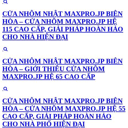
CỬA NHÔM NHẬT MAXPRO.JP BIÊN
HÒA – CỬA NHÔM MAXPRO.JP HỆ
115 CAO CẤP, GIẢI PHÁP HOÀN HẢO
CHO NHÀ HIỆN ĐẠI
CỬA NHÔM NHẬT MAXPRO.JP BIÊN
HÒA – GIỚI THIỆU CỬA NHÔM
MAXPRO.JP HỆ 65 CAO CẤP
CỬA NHÔM NHẬT MAXPRO.JP BIÊN
HÒA – CỬA NHÔM MAXPRO.JP HỆ 55
CAO CẤP, GIẢI PHÁP HOÀN HẢO
CHO NHÀ PHỐ HIỆN ĐẠI