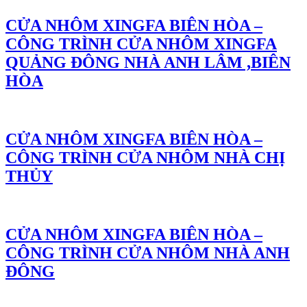
CỬA NHÔM XINGFA BIÊN HÒA –
CÔNG TRÌNH CỬA NHÔM XINGFA
QUẢNG ĐÔNG NHÀ ANH LÂM ,BIÊN
HÒA
CỬA NHÔM XINGFA BIÊN HÒA –
CÔNG TRÌNH CỬA NHÔM NHÀ CHỊ
THỦY
CỬA NHÔM XINGFA BIÊN HÒA –
CÔNG TRÌNH CỬA NHÔM NHÀ ANH
ĐÔNG