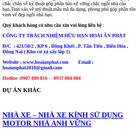
chắc chắn về kỷ thuật góp phần bảo vệ vững chắc ngôi nhà của
bạn,Tinh xảo về mỹ thuật,mẫu mã đa dạng, phong phú góp phần tôn
vinh vẽ đẹp ngôi nhà bạn.
Quý khách hàng có nhu cầu xin vui lòng liên hệ
:
CÔNG TY TRÁCH NHIỆM HỮU HẠN HOÀI ÂN PHÁT
Đ/C : 421/50/2 , KP 6 , Đồng Khởi , P. Tân Tiến , Biên Hòa ,
Đồng Nai ( Khu cư xá xây lắp 1)
Website : www.hoaianphat.com Email :
hoaianphat2010@gmail.com
Hotline :0907 880 816 – 0937 004 084
DỰ ÁN KHÁC
NHÀ XE – NHÀ XE KÍNH SỬ DỤNG
MOTOR NHÀ ANH VỮNG