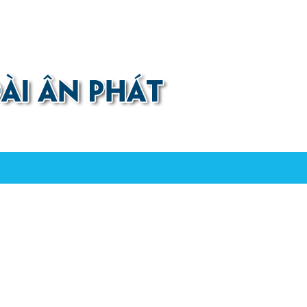
0907 880 816 - 0971 026 411