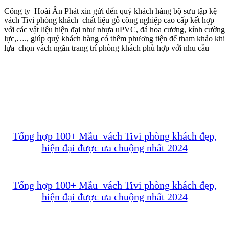
Công ty Hoài Ân Phát xin gửi đến quý khách hàng bộ sưu tập kệ
vách Tivi phòng khách chất liệu gỗ công nghiệp cao cấp kết hợp
với các vật liệu hiện đại như nhựa uPVC, đá hoa cương, kính cường
lực,…., giúp quý khách hàng có thêm phương tiện để tham khảo khi
lựa chọn vách ngăn trang trí phòng khách phù hợp với nhu cầu
Tổng hợp 100+ Mẫu vách Tivi phòng khách đẹp,
hiện đại được ưa chuộng nhất 2024
Tổng hợp 100+ Mẫu vách Tivi phòng khách đẹp,
hiện đại được ưa chuộng nhất 2024