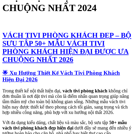
CHUỘNG NHẤT 2024
VÁCH TIVI PHÒNG KHÁCH ĐẸP – BỘ
SƯU TẬP 50+ MẪU VÁCH TIVI
PHÒNG KHÁCH HIỆN ĐẠI ĐƯỢC ƯA
CHUỘNG NHẤT 2026
🌟 Xu Hướng Thiết Kế Vách Tivi Phòng Khách
Hiện Đại 2026
Trong thiết kế nội thất hiện đại,
vách tivi phòng khách
không chỉ
đơn thuần là nơi đặt tivi mà còn là điểm nhấn quan trọng giúp nâng
tầm thẩm mỹ cho toàn bộ không gian sống. Những mẫu vách tivi
hiện nay được thiết kế theo phong cách tối giản, sang trọng và tích
hợp nhiều công năng, phù hợp với xu hướng nội thất 2026.
Với đa dạng kiểu dáng, chất liệu và màu sắc, bộ sưu tập
50+ mẫu
vách tivi phòng khách đẹp hiện đại
dưới đây sẽ mang đến nhiều ý
tưởng hoàn hảo cho căn hộ, nhà phố hay biệt thự cao cấp.