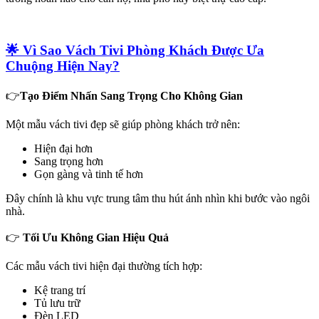
🌟 Vì Sao Vách Tivi Phòng Khách Được Ưa
Chuộng Hiện Nay?
👉
Tạo Điểm Nhấn Sang Trọng Cho Không Gian
Một mẫu vách tivi đẹp sẽ giúp phòng khách trở nên:
Hiện đại hơn
Sang trọng hơn
Gọn gàng và tinh tế hơn
Đây chính là khu vực trung tâm thu hút ánh nhìn khi bước vào ngôi
nhà.
👉
Tối Ưu Không Gian Hiệu Quả
Các mẫu vách tivi hiện đại thường tích hợp:
Kệ trang trí
Tủ lưu trữ
Đèn LED