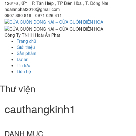
126/76 ,KP1 , P. Tân Hiệp , TP Biên Hòa , T. Đồng Nai
hoaianphat2010@gmail.com
0907 880 816 - 0971 026 411
Công Ty TNHH Hoài Ân Phát
Trang chủ
Giới thiệu
Sản phẩm
Dự án
Tin tức
Liên hệ
Thư viện
cauthangkinh1
DANH MỤC