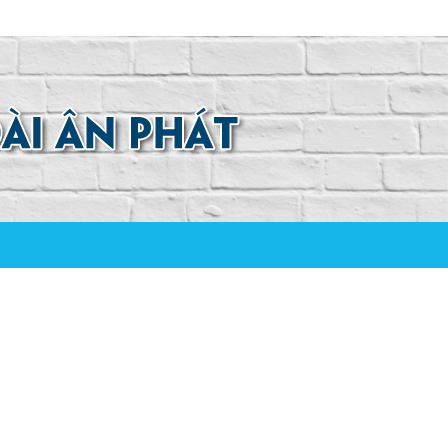
0907 880 816 - 0971 026 411