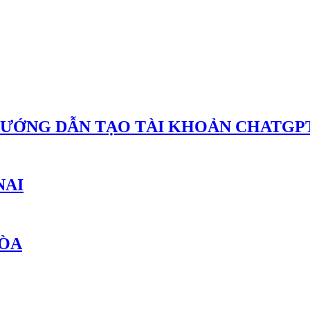
HƯỚNG DẪN TẠO TÀI KHOẢN CHATGPT
NAI
HÒA