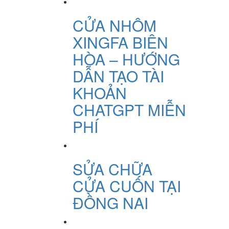
CỬA NHÔM
XINGFA BIÊN
HÒA – HƯỚNG
DẪN TẠO TÀI
KHOẢN
CHATGPT MIỄN
PHÍ
SỬA CHỮA
CỬA CUỐN TẠI
ĐỒNG NAI