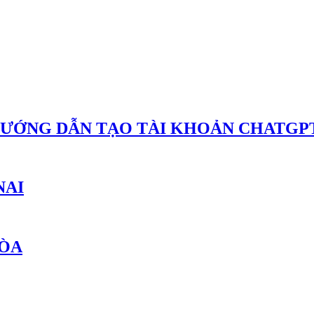
HƯỚNG DẪN TẠO TÀI KHOẢN CHATGPT
NAI
HÒA