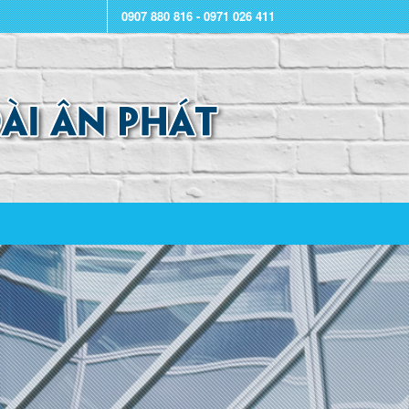
0907 880 816 - 0971 026 411