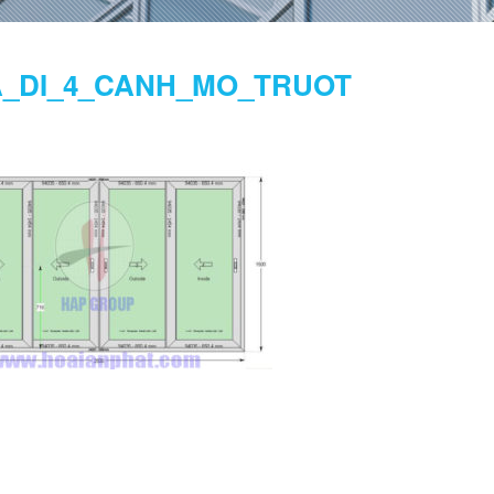
_DI_4_CANH_MO_TRUOT