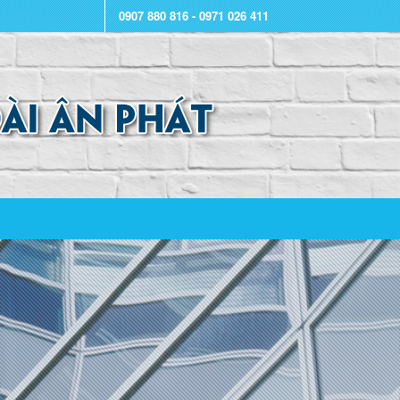
0907 880 816 - 0971 026 411