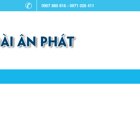
0907 880 816 - 0971 026 411