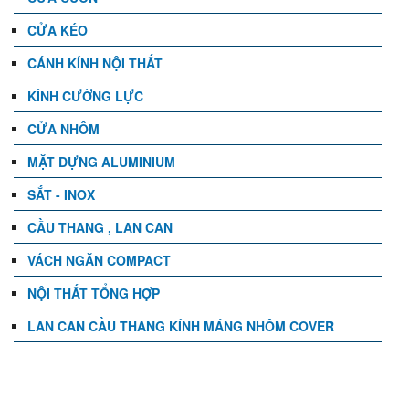
CỬA KÉO
CÁNH KÍNH NỘI THẤT
KÍNH CƯỜNG LỰC
CỬA NHÔM
MẶT DỰNG ALUMINIUM
SẮT - INOX
CẦU THANG , LAN CAN
VÁCH NGĂN COMPACT
NỘI THẤT TỔNG HỢP
LAN CAN CẦU THANG KÍNH MÁNG NHÔM COVER
TIN TỨC