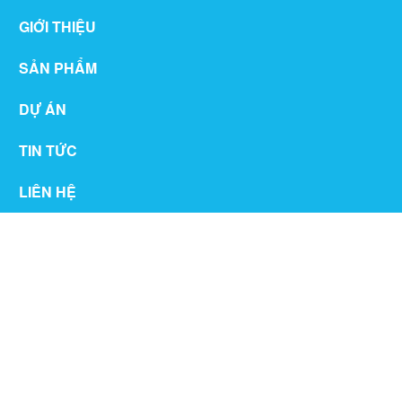
GIỚI THIỆU
SẢN PHẨM
DỰ ÁN
TIN TỨC
LIÊN HỆ
THƯ VIỆN