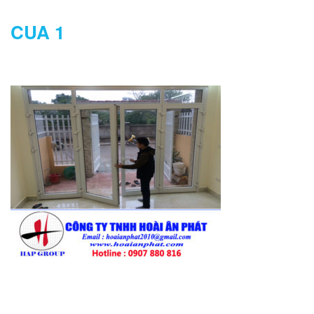
CUA 1
DANH MỤC