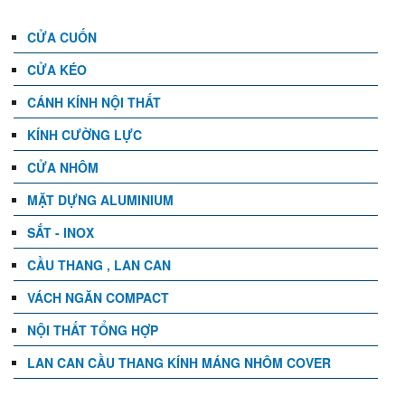
CỬA CUỐN
CỬA KÉO
CÁNH KÍNH NỘI THẤT
KÍNH CƯỜNG LỰC
CỬA NHÔM
MẶT DỰNG ALUMINIUM
SẮT - INOX
CẦU THANG , LAN CAN
VÁCH NGĂN COMPACT
NỘI THẤT TỔNG HỢP
LAN CAN CẦU THANG KÍNH MÁNG NHÔM COVER