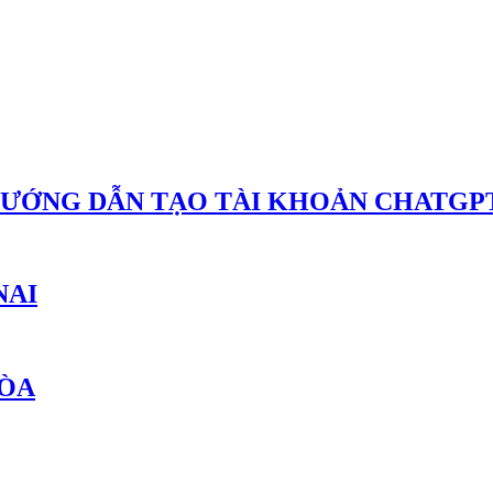
HƯỚNG DẪN TẠO TÀI KHOẢN CHATGPT
NAI
HÒA