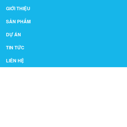
GIỚI THIỆU
SẢN PHẨM
DỰ ÁN
TIN TỨC
LIÊN HỆ
THƯ VIỆN