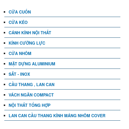
CỬA CUỐN
CỬA KÉO
CÁNH KÍNH NỘI THẤT
KÍNH CƯỜNG LỰC
CỬA NHÔM
MẶT DỰNG ALUMINIUM
SẮT - INOX
CẦU THANG , LAN CAN
VÁCH NGĂN COMPACT
NỘI THẤT TỔNG HỢP
LAN CAN CẦU THANG KÍNH MÁNG NHÔM COVER