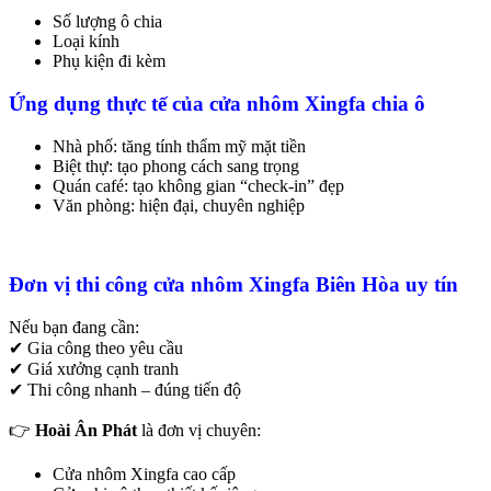
Số lượng ô chia
Loại kính
Phụ kiện đi kèm
Ứng dụng thực tế của cửa nhôm Xingfa chia ô
Nhà phố: tăng tính thẩm mỹ mặt tiền
Biệt thự: tạo phong cách sang trọng
Quán café: tạo không gian “check-in” đẹp
Văn phòng: hiện đại, chuyên nghiệp
Đơn vị thi công cửa nhôm Xingfa Biên Hòa uy tín
Nếu bạn đang cần:
✔ Gia công theo yêu cầu
✔ Giá xưởng cạnh tranh
✔ Thi công nhanh – đúng tiến độ
👉
Hoài Ân Phát
là đơn vị chuyên:
Cửa nhôm Xingfa cao cấp