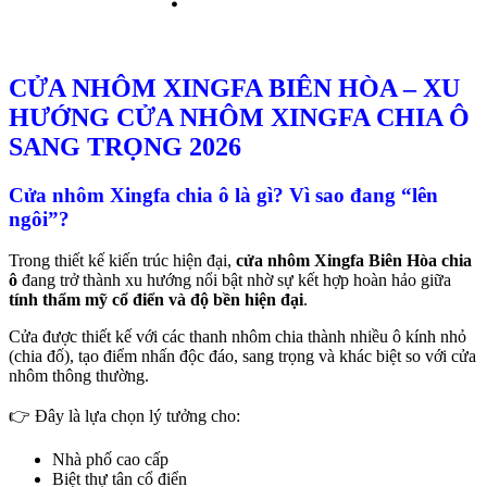
CỬA NHÔM XINGFA BIÊN HÒA – XU
HƯỚNG CỬA NHÔM XINGFA CHIA Ô
SANG TRỌNG 2026
Cửa nhôm Xingfa chia ô là gì? Vì sao đang “lên
ngôi”?
Trong thiết kế kiến trúc hiện đại,
cửa nhôm Xingfa Biên Hòa chia
ô
đang trở thành xu hướng nổi bật nhờ sự kết hợp hoàn hảo giữa
tính thẩm mỹ cổ điển và độ bền hiện đại
.
Cửa được thiết kế với các thanh nhôm chia thành nhiều ô kính nhỏ
(chia đố), tạo điểm nhấn độc đáo, sang trọng và khác biệt so với cửa
nhôm thông thường.
👉 Đây là lựa chọn lý tưởng cho:
Nhà phố cao cấp
Biệt thự tân cổ điển