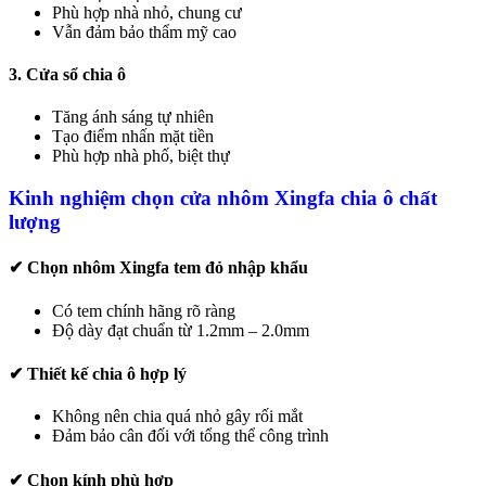
Phù hợp nhà nhỏ, chung cư
Vẫn đảm bảo thẩm mỹ cao
3. Cửa sổ chia ô
Tăng ánh sáng tự nhiên
Tạo điểm nhấn mặt tiền
Phù hợp nhà phố, biệt thự
Kinh nghiệm chọn cửa nhôm Xingfa chia ô chất
lượng
✔ Chọn nhôm Xingfa tem đỏ nhập khẩu
Có tem chính hãng rõ ràng
Độ dày đạt chuẩn từ 1.2mm – 2.0mm
✔ Thiết kế chia ô hợp lý
Không nên chia quá nhỏ gây rối mắt
Đảm bảo cân đối với tổng thể công trình
✔ Chọn kính phù hợp