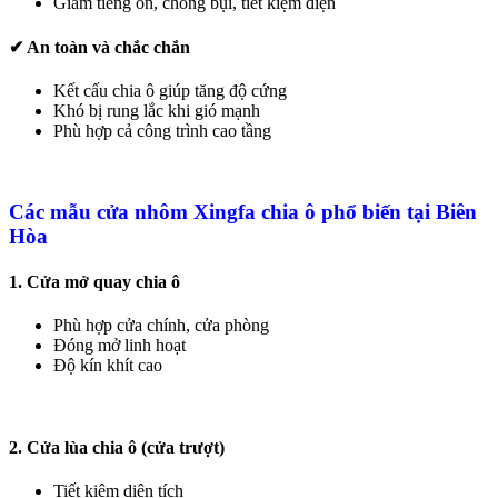
Giảm tiếng ồn, chống bụi, tiết kiệm điện
✔ An toàn và chắc chắn
Kết cấu chia ô giúp tăng độ cứng
Khó bị rung lắc khi gió mạnh
Phù hợp cả công trình cao tầng
Các mẫu cửa nhôm Xingfa chia ô phổ biến tại Biên
Hòa
1. Cửa mở quay chia ô
Phù hợp cửa chính, cửa phòng
Đóng mở linh hoạt
Độ kín khít cao
2. Cửa lùa chia ô (cửa trượt)
Tiết kiệm diện tích