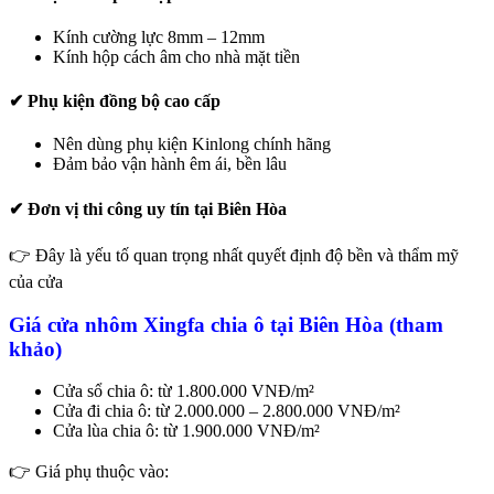
Kính cường lực 8mm – 12mm
Kính hộp cách âm cho nhà mặt tiền
✔ Phụ kiện đồng bộ cao cấp
Nên dùng phụ kiện Kinlong chính hãng
Đảm bảo vận hành êm ái, bền lâu
✔ Đơn vị thi công uy tín tại Biên Hòa
👉 Đây là yếu tố quan trọng nhất quyết định độ bền và thẩm mỹ
của cửa
Giá cửa nhôm Xingfa chia ô tại Biên Hòa (tham
khảo)
Cửa sổ chia ô: từ 1.800.000 VNĐ/m²
Cửa đi chia ô: từ 2.000.000 – 2.800.000 VNĐ/m²
Cửa lùa chia ô: từ 1.900.000 VNĐ/m²
👉 Giá phụ thuộc vào: