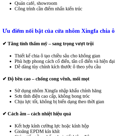
Quán café, showroom
Công trình cần điểm nhấn kiến trúc
Ưu điểm nổi bật của cửa nhôm Xingfa chia ô
✔ Tăng tính thẩm mỹ – sang trọng vượt trội
Thiết kế chia ô tạo chiều sâu cho không gian
Phù hợp phong cách cổ điển, tân cổ điển và hiện đại
Dễ dàng tùy chỉnh kích thước ô theo yêu cầu
✔ Độ bền cao – chống cong vênh, mối mọt
Sử dụng nhôm Xingfa nhập khẩu chính hãng
Sơn tĩnh điện cao cấp, không bong tróc
Chịu lực tốt, không bị biến dạng theo thời gian
✔ Cách âm – cách nhiệt hiệu quả
Kết hợp kính cường lực hoặc kính hộp
Gioăng EPDM kín khít