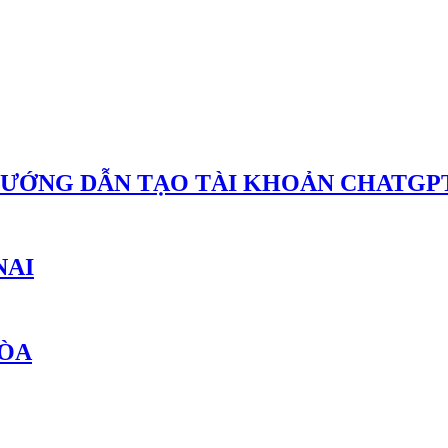
HƯỚNG DẪN TẠO TÀI KHOẢN CHATGPT
NAI
HÒA