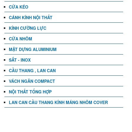
CỬA KÉO
CÁNH KÍNH NỘI THẤT
KÍNH CƯỜNG LỰC
CỬA NHÔM
MẶT DỰNG ALUMINIUM
SẮT - INOX
CẦU THANG , LAN CAN
VÁCH NGĂN COMPACT
NỘI THẤT TỔNG HỢP
LAN CAN CẦU THANG KÍNH MÁNG NHÔM COVER
TIN TỨC