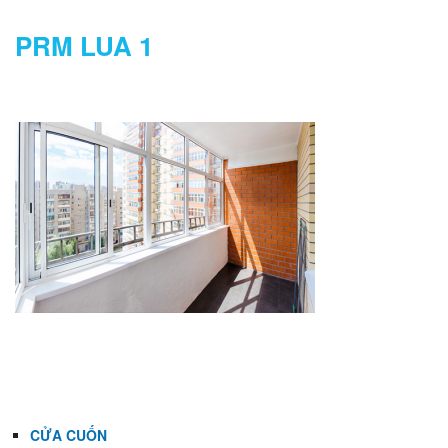
PRM LUA 1
DANH MỤC
CỬA CUỐN