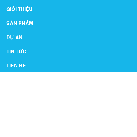
GIỚI THIỆU
SẢN PHẨM
DỰ ÁN
TIN TỨC
LIÊN HỆ
THƯ VIỆN