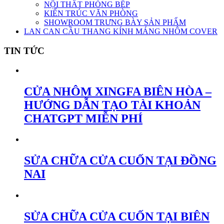
NỘI THẤT PHÒNG BẾP
KIẾN TRÚC VĂN PHÒNG
SHOWROOM TRƯNG BÀY SẢN PHẨM
LAN CAN CẦU THANG KÍNH MÁNG NHÔM COVER
TIN TỨC
CỬA NHÔM XINGFA BIÊN HÒA –
HƯỚNG DẪN TẠO TÀI KHOẢN
CHATGPT MIỄN PHÍ
SỬA CHỮA CỬA CUỐN TẠI ĐỒNG
NAI
SỬA CHỮA CỬA CUỐN TẠI BIÊN