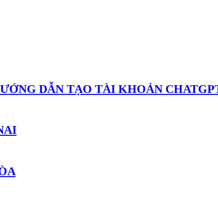
HƯỚNG DẪN TẠO TÀI KHOẢN CHATGPT
NAI
HÒA