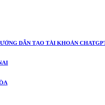
HƯỚNG DẪN TẠO TÀI KHOẢN CHATGPT
NAI
HÒA