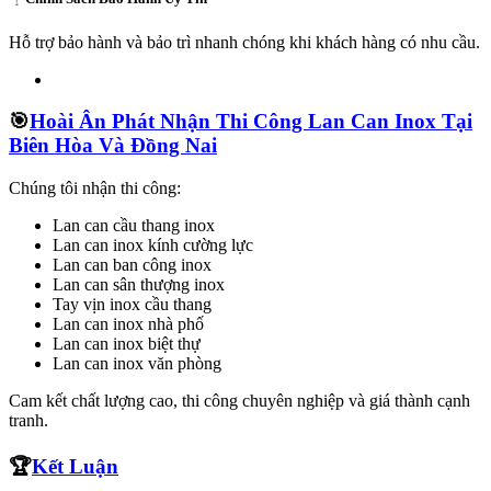
Hỗ trợ bảo hành và bảo trì nhanh chóng khi khách hàng có nhu cầu.
🎯
Hoài Ân Phát
Nhận Thi Công Lan Can Inox Tại
Biên Hòa Và Đồng Nai
Chúng tôi nhận thi công:
Lan can cầu thang inox
Lan can inox kính cường lực
Lan can ban công inox
Lan can sân thượng inox
Tay vịn inox cầu thang
Lan can inox nhà phố
Lan can inox biệt thự
Lan can inox văn phòng
Cam kết chất lượng cao, thi công chuyên nghiệp và giá thành cạnh
tranh.
🏆
Kết Luận