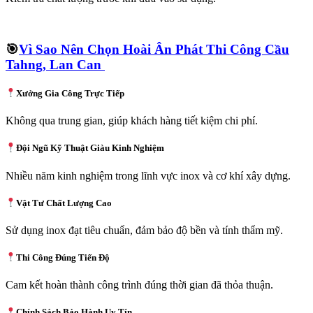
🎯
Vì Sao Nên Chọn Hoài Ân Phát Thi Công Cầu
Tahng, Lan Can
Xưởng Gia Công Trực Tiếp
Không qua trung gian, giúp khách hàng tiết kiệm chi phí.
Đội Ngũ Kỹ Thuật Giàu Kinh Nghiệm
Nhiều năm kinh nghiệm trong lĩnh vực inox và cơ khí xây dựng.
Vật Tư Chất Lượng Cao
Sử dụng inox đạt tiêu chuẩn, đảm bảo độ bền và tính thẩm mỹ.
Thi Công Đúng Tiến Độ
Cam kết hoàn thành công trình đúng thời gian đã thỏa thuận.
Chính Sách Bảo Hành Uy Tín