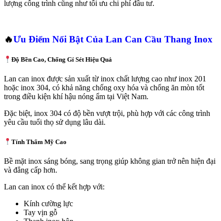
lượng công trình cũng như tối ưu chi phí đầu tư.
🔥
Ưu Điểm Nổi Bật Của Lan Can Cầu Thang Inox
Độ Bền Cao, Chống Gỉ Sét Hiệu Quả
Lan can inox được sản xuất từ inox chất lượng cao như inox 201
hoặc inox 304, có khả năng chống oxy hóa và chống ăn mòn tốt
trong điều kiện khí hậu nóng ẩm tại Việt Nam.
Đặc biệt, inox 304 có độ bền vượt trội, phù hợp với các công trình
yêu cầu tuổi thọ sử dụng lâu dài.
Tính Thẩm Mỹ Cao
Bề mặt inox sáng bóng, sang trọng giúp không gian trở nên hiện đại
và đẳng cấp hơn.
Lan can inox có thể kết hợp với:
Kính cường lực
Tay vịn gỗ