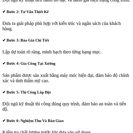
✔
Bước 2: Tư Vấn Thiết Kế
Đưa ra giải pháp phù hợp với kiến trúc và ngân sách của khách
hàng.
✔
Bước 3: Báo Giá Chi Tiết
Lập dự toán rõ ràng, minh bạch theo từng hạng mục.
✔
Bước 4: Gia Công Tại Xưởng
Sản phẩm được sản xuất bằng máy móc hiện đại, đảm bảo độ chính
xác và tính thẩm mỹ cao.
✔
Bước 5: Thi Công Lắp Đặt
Đội ngũ kỹ thuật thi công đúng quy trình, đảm bảo an toàn và tiến
độ.
✔
Bước 6: Nghiệm Thu Và Bàn Giao
Kiểm tra chất lượng trước khi đưa vào sử dụng.