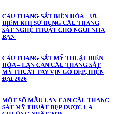
CẦU THANG SẮT BIÊN HÒA – ƯU
ĐIỂM KHI SỬ DỤNG CẦU THANG
SẮT NGHỆ THUẬT CHO NGÔI NHÀ
BẠN
CẦU THANG SẮT MỸ THUẬT BIÊN
HÒA – LAN CAN CẦU THANG SẮT
MỸ THUẬT TAY VỊN GỖ ĐẸP, HIỆN
ĐẠI 2026
MỘT SỐ MẪU LAN CAN CẦU THANG
SẮT MỸ THUẬT ĐẸP ĐƯỢC ƯA