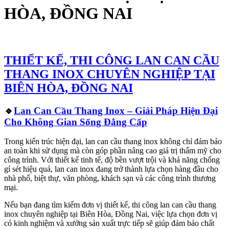
HÒA, ĐỒNG NAI
THIẾT KẾ, THI CÔNG LAN CAN CẦU
THANG INOX CHUYÊN NGHIỆP TẠI
BIÊN HÒA, ĐỒNG NAI
🔹
Lan Can Cầu Thang Inox – Giải Pháp Hiện Đại
Cho Không Gian Sống Đẳng Cấp
Trong kiến trúc hiện đại, lan can cầu thang inox không chỉ đảm bảo
an toàn khi sử dụng mà còn góp phần nâng cao giá trị thẩm mỹ cho
công trình. Với thiết kế tinh tế, độ bền vượt trội và khả năng chống
gỉ sét hiệu quả, lan can inox đang trở thành lựa chọn hàng đầu cho
nhà phố, biệt thự, văn phòng, khách sạn và các công trình thương
mại.
Nếu bạn đang tìm kiếm đơn vị thiết kế, thi công lan can cầu thang
inox chuyên nghiệp tại Biên Hòa, Đồng Nai, việc lựa chọn đơn vị
có kinh nghiệm và xưởng sản xuất trực tiếp sẽ giúp đảm bảo chất