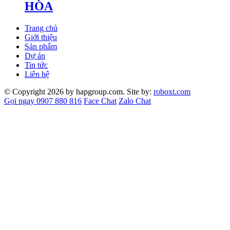
HÒA
Trang chủ
Giới thiệu
Sản phẩm
Dự án
Tin tức
Liên hệ
© Copyright 2026 by hapgroup.com. Site by:
roboxt.com
Gọi ngay 0907 880 816
Face Chat
Zalo Chat