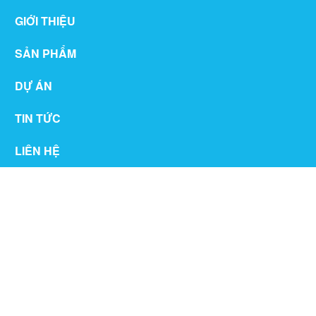
GIỚI THIỆU
SẢN PHẨM
DỰ ÁN
TIN TỨC
LIÊN HỆ
THƯ VIỆN