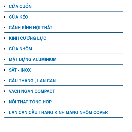
CỬA CUỐN
CỬA KÉO
CÁNH KÍNH NỘI THẤT
KÍNH CƯỜNG LỰC
CỬA NHÔM
MẶT DỰNG ALUMINIUM
SẮT - INOX
CẦU THANG , LAN CAN
VÁCH NGĂN COMPACT
NỘI THẤT TỔNG HỢP
LAN CAN CẦU THANG KÍNH MÁNG NHÔM COVER