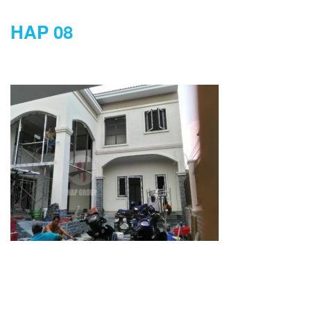
HAP 08
DANH MỤC