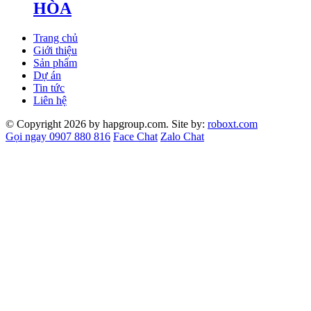
HÒA
Trang chủ
Giới thiệu
Sản phẩm
Dự án
Tin tức
Liên hệ
© Copyright 2026 by hapgroup.com. Site by:
roboxt.com
Gọi ngay 0907 880 816
Face Chat
Zalo Chat