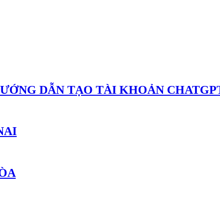
HƯỚNG DẪN TẠO TÀI KHOẢN CHATGPT
NAI
HÒA