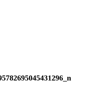
95782695045431296_n