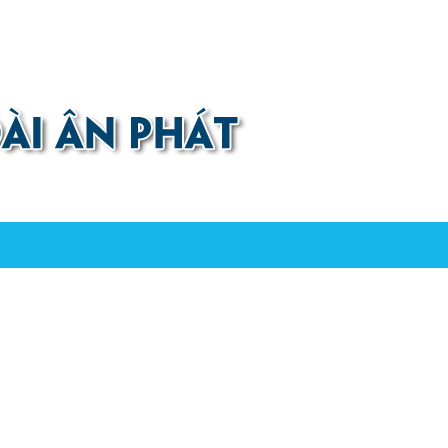
0907 880 816 - 0971 026 411