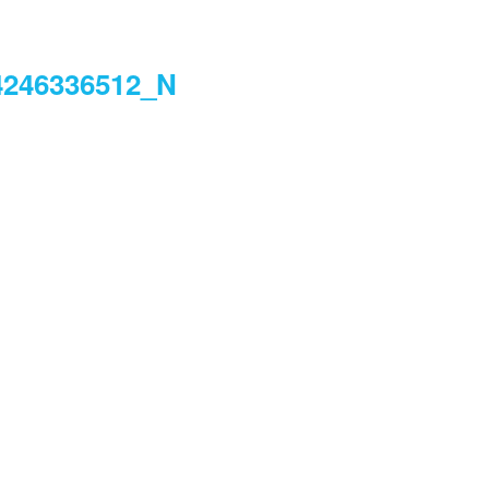
4246336512_N