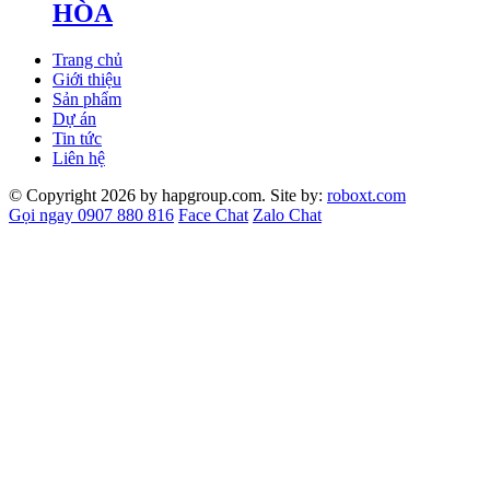
HÒA
Trang chủ
Giới thiệu
Sản phẩm
Dự án
Tin tức
Liên hệ
© Copyright 2026 by hapgroup.com. Site by:
roboxt.com
Gọi ngay 0907 880 816
Face Chat
Zalo Chat