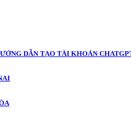
HƯỚNG DẪN TẠO TÀI KHOẢN CHATGPT
NAI
HÒA