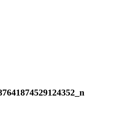
87641874529124352_n