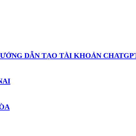
HƯỚNG DẪN TẠO TÀI KHOẢN CHATGPT
NAI
HÒA