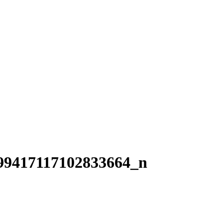
99417117102833664_n