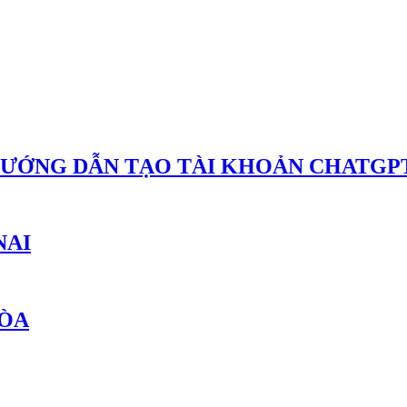
HƯỚNG DẪN TẠO TÀI KHOẢN CHATGPT
NAI
HÒA