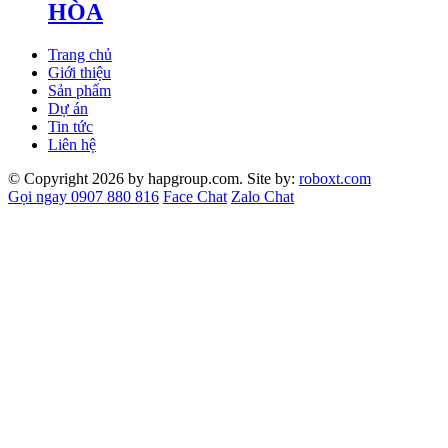
HÒA
Trang chủ
Giới thiệu
Sản phẩm
Dự án
Tin tức
Liên hệ
© Copyright 2026 by hapgroup.com. Site by:
roboxt.com
Gọi ngay 0907 880 816
Face Chat
Zalo Chat