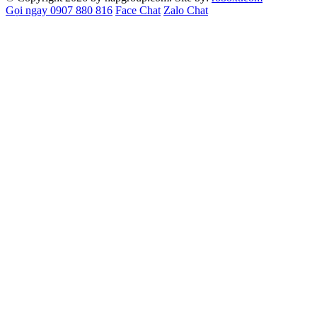
Gọi ngay 0907 880 816
Face Chat
Zalo Chat