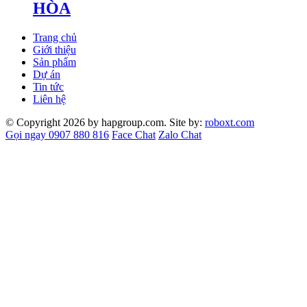
HÒA
Trang chủ
Giới thiệu
Sản phẩm
Dự án
Tin tức
Liên hệ
© Copyright 2026 by hapgroup.com. Site by:
roboxt.com
Gọi ngay 0907 880 816
Face Chat
Zalo Chat