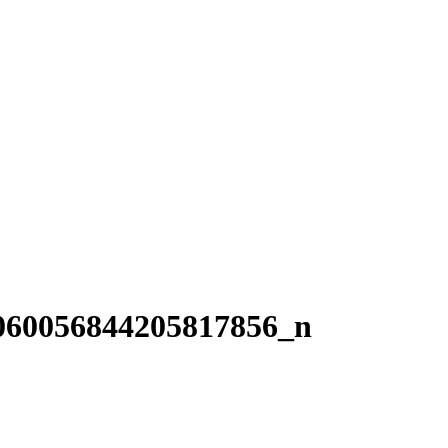
060056844205817856_n