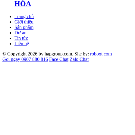
HÒA
Trang chủ
Giới thiệu
Sản phẩm
Dự án
Tin tức
Liên hệ
© Copyright 2026 by hapgroup.com. Site by:
roboxt.com
Gọi ngay 0907 880 816
Face Chat
Zalo Chat