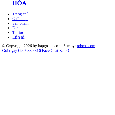
HÒA
Trang chủ
Giới thiệu
Sản phẩm
Dự án
Tin tức
Liên hệ
© Copyright 2026 by hapgroup.com. Site by:
roboxt.com
Gọi ngay 0907 880 816
Face Chat
Zalo Chat