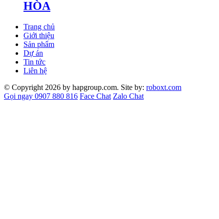
HÒA
Trang chủ
Giới thiệu
Sản phẩm
Dự án
Tin tức
Liên hệ
© Copyright 2026 by hapgroup.com. Site by:
roboxt.com
Gọi ngay 0907 880 816
Face Chat
Zalo Chat