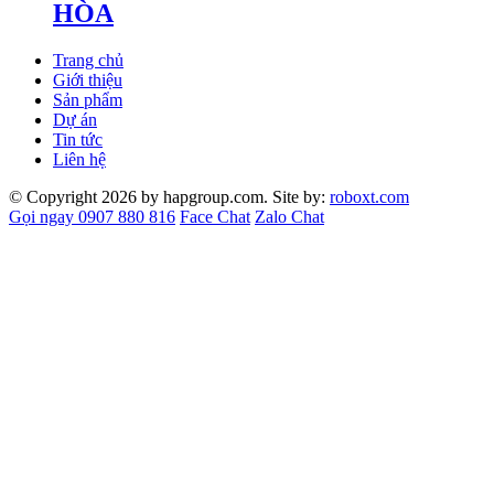
HÒA
Trang chủ
Giới thiệu
Sản phẩm
Dự án
Tin tức
Liên hệ
© Copyright 2026 by hapgroup.com. Site by:
roboxt.com
Gọi ngay 0907 880 816
Face Chat
Zalo Chat