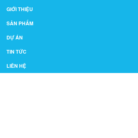
GIỚI THIỆU
SẢN PHẨM
DỰ ÁN
TIN TỨC
LIÊN HỆ
THƯ VIỆN