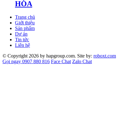
HÒA
Trang chủ
Giới thiệu
Sản phẩm
Dự án
Tin tức
Liên hệ
© Copyright 2026 by hapgroup.com. Site by:
roboxt.com
Gọi ngay 0907 880 816
Face Chat
Zalo Chat