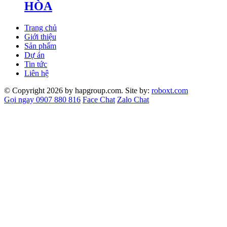
HÒA
Trang chủ
Giới thiệu
Sản phẩm
Dự án
Tin tức
Liên hệ
© Copyright 2026 by hapgroup.com. Site by:
roboxt.com
Gọi ngay 0907 880 816
Face Chat
Zalo Chat