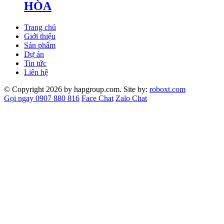
HÒA
Trang chủ
Giới thiệu
Sản phẩm
Dự án
Tin tức
Liên hệ
© Copyright 2026 by hapgroup.com. Site by:
roboxt.com
Gọi ngay 0907 880 816
Face Chat
Zalo Chat