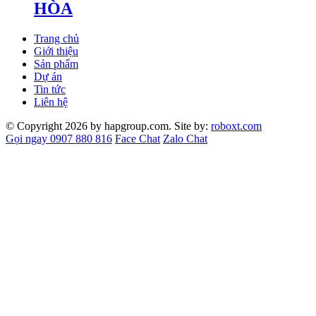
HÒA
Trang chủ
Giới thiệu
Sản phẩm
Dự án
Tin tức
Liên hệ
© Copyright 2026 by hapgroup.com. Site by:
roboxt.com
Gọi ngay 0907 880 816
Face Chat
Zalo Chat