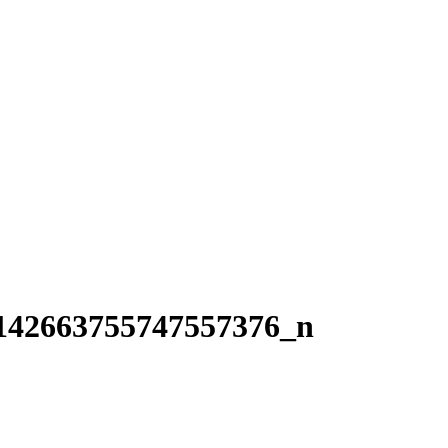
142663755747557376_n